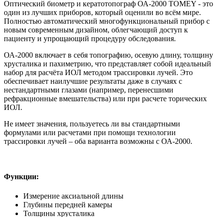
Оптический биометр и кератотопограф ОА-2000 TOMEY - это
один из лучших приборов, который оценили во всём мире.
Полностью автоматический многофункциональный прибор с
новым современным дизайном, облегчающий доступ к
пациенту и упрощающий процедуру обследования.
ОА-2000 включает в себя топографию, осевую длину, толщину
хрусталика и пахиметрию, что представляет собой идеальный
набор для расчёта ИОЛ методом трассировки лучей. Это
обеспечивает наилучшие результаты даже в случаях с
нестандартными глазами (например, перенесшими
рефракционные вмешательства) или при расчете торических
ИОЛ.
Не имеет значения, пользуетесь ли вы стандартными
формулами или расчетами при помощи технологии
трассировки лучей – оба варианта возможны с ОА-2000.
Функции:
Измерение аксиальной длины
Глубины передней камеры
Толщины хрусталика