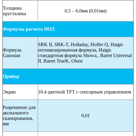
Толщина
0.5 – 6.0мм (0.01мм)
хрусталика
Формулы расчета ИОЛ
SRK II, SRK-T, Holladay, Hoffer Q, Haigis
Формула
оптимизированная формула, Haigis
Gaussian
стандартная формула Showa,. Barret Universal
II, Barret TrueK, Olsen
Прибор
Экран
10.4 цветной TFT с сенсорным управлением
Разрешение для
аксиального
0,01
сканирования,
мм