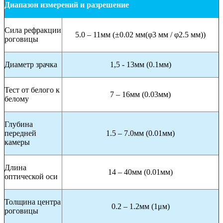
Диапазон измерений и разрешение
Сила рефракции
5.0 – 11мм (±0.02 мм(φ3 мм / φ2.5 мм))
роговицы
Диаметр зрачка
1,5 - 13мм (0.1мм)
Тест от белого к
7 – 16мм (0.03мм)
белому
Глубина
передней
1.5 – 7.0мм (0.01мм)
камеры
Длина
14 – 40мм (0.01мм)
оптической оси
Толщина центра
0.2 – 1.2мм (1μм)
роговицы