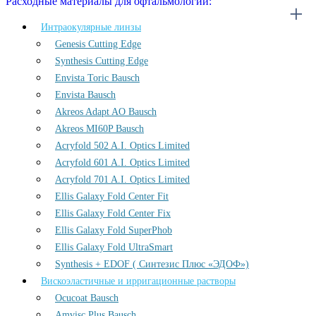
Расходные материалы для офтальмологии:
Интраокулярные линзы
Genesis Cutting Edge
Synthesis Cutting Edge
Envista Toric Bausch
Envista Bausch
Akreos Adapt AO Bausch
Akreos MI60P Bausch
Acryfold 502 A.I. Optics Limited
Acryfold 601 A.I. Optics Limited
Acryfold 701 A.I. Optics Limited
Ellis Galaxy Fold Center Fit
Ellis Galaxy Fold Center Fix
Ellis Galaxy Fold SuperPhob
Ellis Galaxy Fold UltraSmart
Synthesis + EDOF ( Синтезис Плюс «ЭДОФ»)
Вискоэластичные и ирригационные растворы
Ocucoat Bausch
Amvisc Plus Bausch