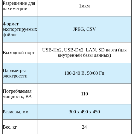
Разрешение для
1мкм
пахиметрии
Формат
экспортируемых
JPEG, CSV
файлов
USB-Hx2, USB-Dx2, LAN, SD карта (для
Выходной порт
внутренней базы данных)
Параметры
100-240 В, 50/60 Гц
электросети
Потребляемая
110
мощность, ВА
Размеры, мм
300 х 490 х 450
Вес, кг
24