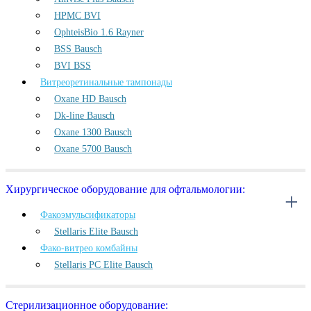
HPMC BVI
OphteisBio 1.6 Rayner
BSS Bausch
BVI BSS
Витреоретинальные тампонады
Oxane HD Bausch
Dk-line Bausch
Oxane 1300 Bausch
Oxane 5700 Bausch
Хирургическое оборудование для офтальмологии:
Факоэмульсификаторы
Stellaris Elite Bausch
Фако-витрео комбайны
Stellaris PC Elite Bausch
Стерилизационное оборудование: