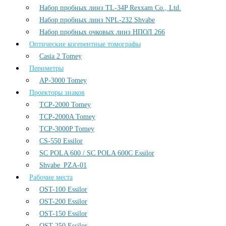
Набор пробных линз TL-34P Rexxam Co., Ltd.
Набор пробных линз NPL-232 Shvabe
Набор пробных очковых линз НПОЛ 266
Оптические когерентные томографы
Casia 2 Tomey
Периметры
AP-3000 Tomey
Проекторы знаков
TCP-2000 Tomey
TCP-2000A Tomey
TCP-3000P Tomey
CS-550 Essilor
SC POLA 600 / SC POLA 600С Essilor
Shvabe_PZA-01
Рабочие места
OST-100 Essilor
OST-200 Essilor
OST-150 Essilor
OST-250 Essilor