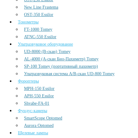
New Line Frastema
OST-350 Essilor
Тонометры
FT-1000 Tomey
ATNC-550 Essilor
Ультразвуковое оборудование
UD-8000 (В-скан) Tomey
AL-4000 (А-скан Био-Пахиметр) Tomey
SP-100 Tomey (портативный пахиметр)
Ультразвуковая система А/В-скан UD-800 Tomey
Фороптеры
MPH-150 Essilor
APH-550 Essilor
Shvabe-FA-01
Фундус-камеры
SmartScope Optomed
Aurora Optomed
Щелевые лампы